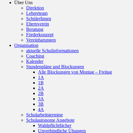
Über Uns
Direktion
Lehrerteam
SchülerInnen
Elternverein
Beratung
Förderkonzept
Vereinbarungen
Organisation
aktuelle Schulinformationen
Coaching
Kalender
Stundenpläne und Blockungen
Alle Blockungen von Montag – Freitag
1A
1B
2A
2B
3A
3B
4A
Schularbeitstermine
Schulautonome Angebote
Wahlpflichtfächer
Unverbindliche Übungen