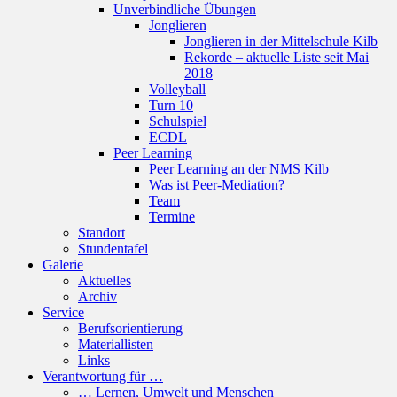
Unverbindliche Übungen
Jonglieren
Jonglieren in der Mittelschule Kilb
Rekorde – aktuelle Liste seit Mai
2018
Volleyball
Turn 10
Schulspiel
ECDL
Peer Learning
Peer Learning an der NMS Kilb
Was ist Peer-Mediation?
Team
Termine
Standort
Stundentafel
Galerie
Aktuelles
Archiv
Service
Berufsorientierung
Materiallisten
Links
Verantwortung für …
… Lernen, Umwelt und Menschen