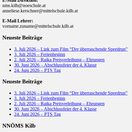
E-Mail Direktion:
nms.kilb@noeschule.at
anneliese.kerschner@mittelschule.kilb.at
E-Mail Lehrer:
vorname.zuname@mittelschule.kilb.at
Neueste Beiträge
3. Juli 2026 – Link zum Film “Der überraschende Speedrun”
3. Juli 2026 – Ferienbeginn
2. Juli 2026 – Raika Preisverleihung – Ehrungen
30. Juni 2026 – Abschlussfeier der 4. Klasse
24. Juni 2026 – PTS Tag
Neueste Beiträge
3. Juli 2026 – Link zum Film “Der überraschende Speedrun”
3. Juli 2026 – Ferienbeginn
2. Juli 2026 – Raika Preisverleihung – Ehrungen
30. Juni 2026 – Abschlussfeier der 4. Klasse
24. Juni 2026 – PTS Tag
NNÖMS Kilb