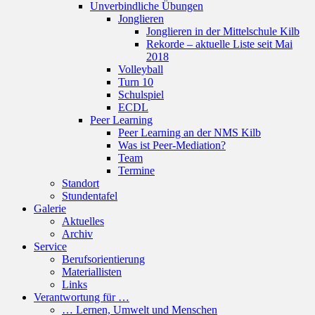
Unverbindliche Übungen
Jonglieren
Jonglieren in der Mittelschule Kilb
Rekorde – aktuelle Liste seit Mai
2018
Volleyball
Turn 10
Schulspiel
ECDL
Peer Learning
Peer Learning an der NMS Kilb
Was ist Peer-Mediation?
Team
Termine
Standort
Stundentafel
Galerie
Aktuelles
Archiv
Service
Berufsorientierung
Materiallisten
Links
Verantwortung für …
… Lernen, Umwelt und Menschen