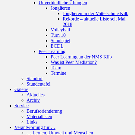
Unverbindliche Übungen
Jonglieren
Jonglieren in der Mittelschule Kilb
Rekorde – aktuelle Liste seit Mai
2018
Volleyball
Turn 10
Schulspiel
ECDL
Peer Learning
Peer Learning an der NMS Kilb
Was ist Peer-Mediation?
Team
Termine
Standort
Stundentafel
Galerie
Aktuelles
Archiv
Service
Berufsorientierung
Materiallisten
Links
Verantwortung für …
… Lernen, Umwelt und Menschen