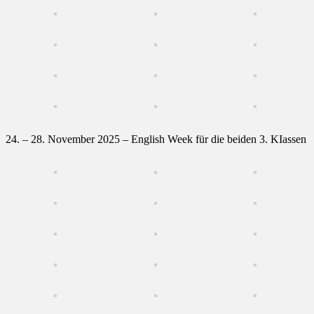
24. – 28. November 2025 – English Week für die beiden 3. KIassen