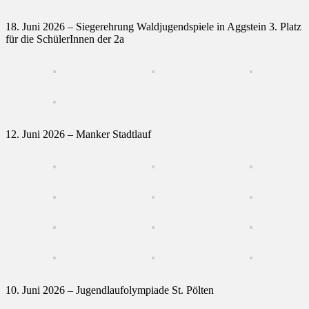
18. Juni 2026 – Siegerehrung Waldjugendspiele in Aggstein 3. Platz
für die SchülerInnen der 2a
12. Juni 2026 – Manker Stadtlauf
10. Juni 2026 – Jugendlaufolympiade St. Pölten