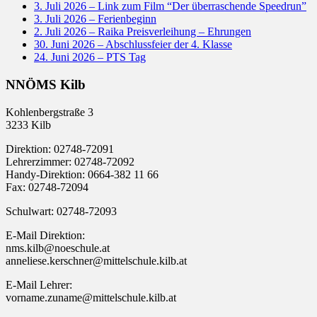
3. Juli 2026 – Link zum Film “Der überraschende Speedrun”
3. Juli 2026 – Ferienbeginn
2. Juli 2026 – Raika Preisverleihung – Ehrungen
30. Juni 2026 – Abschlussfeier der 4. Klasse
24. Juni 2026 – PTS Tag
NNÖMS Kilb
Kohlenbergstraße 3
3233 Kilb
Direktion: 02748-72091
Lehrerzimmer: 02748-72092
Handy-Direktion: 0664-382 11 66
Fax: 02748-72094
Schulwart: 02748-72093
E-Mail Direktion:
nms.kilb@noeschule.at
anneliese.kerschner@mittelschule.kilb.at
E-Mail Lehrer:
vorname.zuname@mittelschule.kilb.at