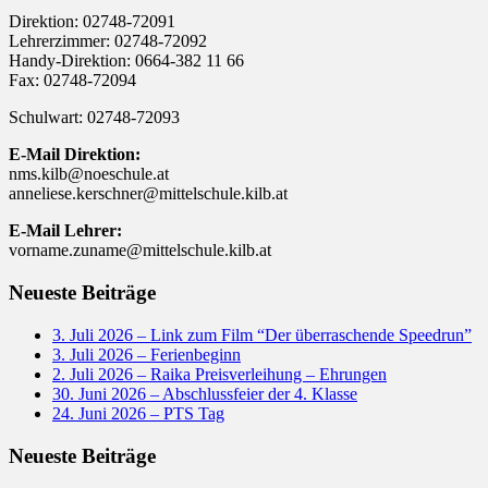
Direktion: 02748-72091
Lehrerzimmer: 02748-72092
Handy-Direktion: 0664-382 11 66
Fax: 02748-72094
Schulwart: 02748-72093
E-Mail Direktion:
nms.kilb@noeschule.at
anneliese.kerschner@mittelschule.kilb.at
E-Mail Lehrer:
vorname.zuname@mittelschule.kilb.at
Neueste Beiträge
3. Juli 2026 – Link zum Film “Der überraschende Speedrun”
3. Juli 2026 – Ferienbeginn
2. Juli 2026 – Raika Preisverleihung – Ehrungen
30. Juni 2026 – Abschlussfeier der 4. Klasse
24. Juni 2026 – PTS Tag
Neueste Beiträge