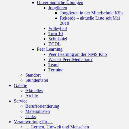
Unverbindliche Übungen
Jonglieren
Jonglieren in der Mittelschule Kilb
Rekorde – aktuelle Liste seit Mai
2018
Volleyball
Turn 10
Schulspiel
ECDL
Peer Learning
Peer Learning an der NMS Kilb
Was ist Peer-Mediation?
Team
Termine
Standort
Stundentafel
Galerie
Aktuelles
Archiv
Service
Berufsorientierung
Materiallisten
Links
Verantwortung für …
… Lernen, Umwelt und Menschen