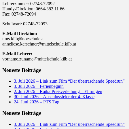
Lehrerzimmer: 02748-72092
Handy-Direktion: 0664-382 11 66
Fax: 02748-72094
Schulwart: 02748-72093
E-Mail Direktion:
nms.kilb@noeschule.at
anneliese.kerschner@mittelschule.kilb.at
E-Mail Lehrer:
vorname.zuname@mittelschule.kilb.at
Neueste Beiträge
3. Juli 2026 – Link zum Film “Der überraschende Speedrun”
3. Juli 2026 – Ferienbeginn
2. Juli 2026 – Raika Preisverleihung – Ehrungen
30. Juni 2026 – Abschlussfeier der 4. Klasse
24. Juni 2026 – PTS Tag
Neueste Beiträge
3. Juli 2026 – Link zum Film “Der überraschende Speedrun”