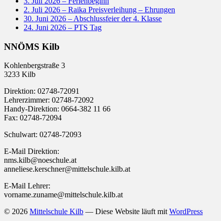
3. Juli 2026 – Ferienbeginn
2. Juli 2026 – Raika Preisverleihung – Ehrungen
30. Juni 2026 – Abschlussfeier der 4. Klasse
24. Juni 2026 – PTS Tag
NNÖMS Kilb
Kohlenbergstraße 3
3233 Kilb
Direktion: 02748-72091
Lehrerzimmer: 02748-72092
Handy-Direktion: 0664-382 11 66
Fax: 02748-72094
Schulwart: 02748-72093
E-Mail Direktion:
nms.kilb@noeschule.at
anneliese.kerschner@mittelschule.kilb.at
E-Mail Lehrer:
vorname.zuname@mittelschule.kilb.at
© 2026
Mittelschule Kilb
— Diese Website läuft mit
WordPress