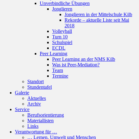
Unverbindliche Übungen
Jonglieren
Jonglieren in der Mittelschule Kilb
Rekorde – aktuelle Liste seit Mai
2018
Volleyball
Turn 10
Schulspiel
ECDL
Peer Learning
Peer Learning an der NMS Kilb
Was ist Peer-Mediation?
Team
Termine
Standort
Stundentafel
Galerie
Aktuelles
Archiv
Service
Berufsorientierung
Materiallisten
Links
Verantwortung für …
… Lernen, Umwelt und Menschen