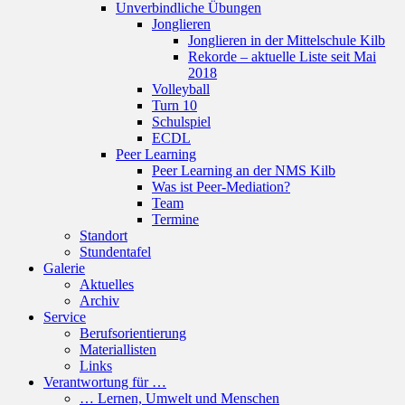
Unverbindliche Übungen
Jonglieren
Jonglieren in der Mittelschule Kilb
Rekorde – aktuelle Liste seit Mai
2018
Volleyball
Turn 10
Schulspiel
ECDL
Peer Learning
Peer Learning an der NMS Kilb
Was ist Peer-Mediation?
Team
Termine
Standort
Stundentafel
Galerie
Aktuelles
Archiv
Service
Berufsorientierung
Materiallisten
Links
Verantwortung für …
… Lernen, Umwelt und Menschen