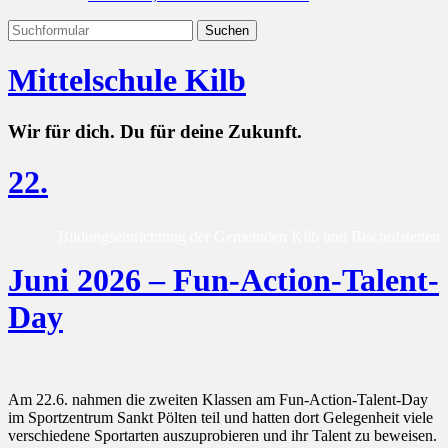
Mittelschule Kilb
Wir für dich. Du für deine Zukunft.
22.
Bildungseinrichtung der Gemeinden Kilb und Bischofstetten
Juni 2026 – Fun-Action-Talent-
Day
Am 22.6. nahmen die zweiten Klassen am Fun-Action-Talent-Day
im Sportzentrum Sankt Pölten teil und hatten dort Gelegenheit viele
verschiedene Sportarten auszuprobieren und ihr Talent zu beweisen.