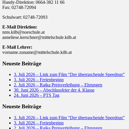
Handy-Direktion: 0664-382 11 66
Fax: 02748-72094
Schulwart: 02748-72093
E-Mail Direktion:
nms.kilb@noeschule.at
anneliese.kerschner@mittelschule.kilb.at
E-Mail Lehrer:
vorname.zuname@mittelschule.kilb.at
Neueste Beiträge
3. Juli 2026 – Link zum Film “Der überraschende Speedrun”
3. Juli 2026 – Ferienbeginn
2. Juli 2026 – Raika Preisverleihung – Ehrungen
30. Juni 2026 – Abschlussfeier der 4. Klasse
24. Juni 2026 – PTS Tag
Neueste Beiträge
3. Juli 2026 – Link zum Film “Der überraschende Speedrun”
3. Juli 2026 – Ferienbeginn
2. Juli 2026 – Raika Preisverleihung – Ehrungen